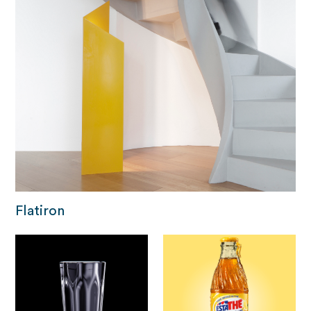
Flatiron