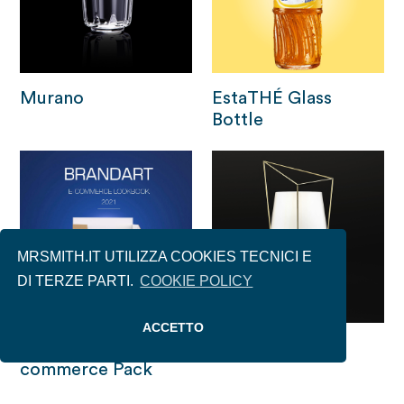
Murano
EstaTHÉ Glass
Bottle
MRSMITH.IT UTILIZZA COOKIES TECNICI E
DI TERZE PARTI.
COOKIE POLICY
ACCETTO
Brandart | E-
Tatu
commerce Pack