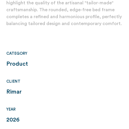
highlight the quality of the artisanal "tailor-made"
craftsmanship. The rounded, edge-free bed frame
completes a refined and harmonious profile, perfectly
balancing tailored design and contemporary comfort.
CATEGORY
Product
CLIENT
Rimar
YEAR
2026