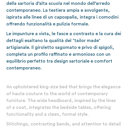
della sartoria d’alta scuola nel mondo dell’arredo
contemporaneo. La testiera ampia e avvolgente,
ispirata alle linee di un capospalla, integra i comodini
offrendo funzionalità e pulizia formale.
Le impunture a vista, le fasce a contrasto e la cura dei
dettagli esaltano la qualità del “tailor made”
artigianale. Il giroletto sagomato e privo di spigoli,
completa un profilo raffinato e armonioso con un
equilibrio perfetto tra design sartoriale e comfort
contemporaneo.
An upholstered king-size bed that brings the elegance
of haute couture to the world of contemporary
furniture. The wide headboard, inspired by the lines
of a coat, integrates the bedside tables, offering
functionality and a clean, formal style.
Stitchings, contrasting bands, and attention to detail