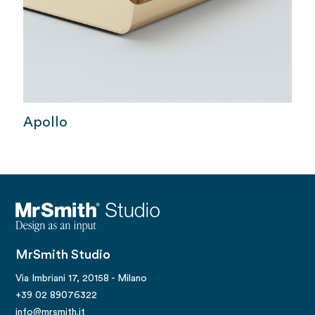
Apollo
MrSmith Studio
Via Imbriani 17, 20158 - Milano
+39 02 89076322
info@mrsmith.it