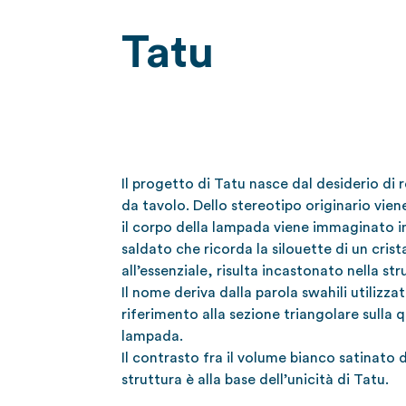
Tatu
Il progetto di Tatu nasce dal desiderio di r
da tavolo. Dello stereotipo originario vien
il corpo della lampada viene immaginato in
saldato che ricorda la silouette di un crista
all’essenziale, risulta incastonato nella str
Il nome deriva dalla parola swahili utilizza
riferimento alla sezione triangolare sulla q
lampada.
Il contrasto fra il volume bianco satinato del
struttura è alla base dell’unicità di Tatu.