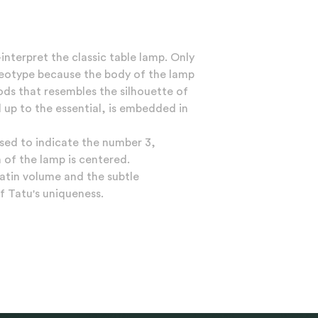
interpret the classic table lamp. Only
ereotype because the body of the lamp
rods that resembles the silhouette of
d up to the essential, is embedded in
sed to indicate the number 3,
 of the lamp is centered.
atin volume and the subtle
of Tatu's uniqueness.